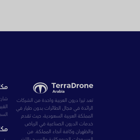
مكت
شارع
تعد تيرا درون العربية واحدة من الشركات
الرائدة في مجال الطائرات بدون طيار في
السع
المملكة العربية السعودية، حيث تقدم
خدمات الدرون الصناعية في الرياض
مكت
والظهران وكافة أنحاء المملكة. من
المسوحات الجيومكانية والمسح بالليزر