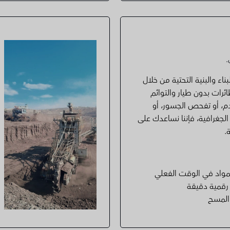
.
لبناء والبنية التحتية من خلال
ائرات بدون طيار والتوائم
دم، أو تفحص الجسور، أو
جغرافية، فإننا نساعدك على
.
لمواد في الوقت الفعلي
 رقمية دقيقة
 المسح