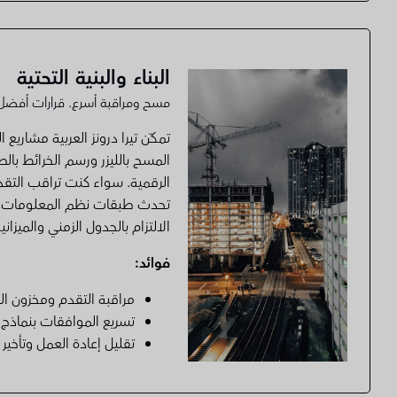
البناء والبنية التحتية
مسح ومراقبة أسرع. قرارات أفضل
تمكّن تيرا درونز العربية مشاريع ا
المسح بالليزر ورسم الخرائط بالط
الرقمية. سواء كنت تراقب التق
تحدث طبقات نظم المعلومات ال
الالتزام بالجدول الزمني والميزانية
فوائد:
مراقبة التقدم ومخزون ا
تسريع الموافقات بنماذج
تقليل إعادة العمل وتأخير