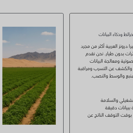
ائط وذكاء البيانات
ا درونز العربية أكثر من مجرد
رات بدون طيار. نحن نقدم
وتية ومعالجة البيانات
والكشف عن التسرب ومراقبة
لمنبع والوسط والنصب.
شغيلي والسلامة
 ببيانات دقيقة
بوقت التوقف الناتج عن