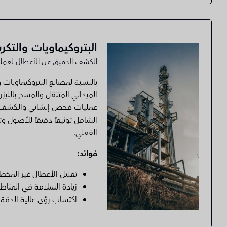
البتروكيماويات والتكري
الكشف الدقيق عن الأعطال لعمليات 
بالنسبة لمصانع البتروكيماويا
الميداني المتنقل والمسح بالليزر
عمليات فحص إنشائي والكشف ع
الشامل توثيقًا دقيقًا للأصول و
الفعلي.
فوائد:
تقليل الأعطال غير المخط
زيادة السلامة في المناط
اكتساب رؤى عالية الدقة