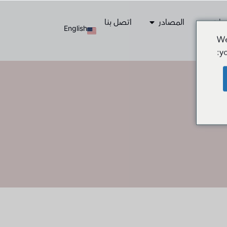
مات
المصادر
اتصل بنا
English
We
y