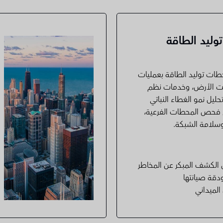
وليد الطاقة
ات توليد الطاقة بعمليات
ت الأرض، وخدمات نظم
حليل نمو الغطاء النباتي
 فحص المحطات الفرعية،
 وسلامة الشبكة.
 الكشف المبكر عن المخاطر
قة صيانتها
الميداني