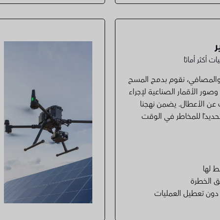
ر
أكثر أمانًا
ت والمصافي، نقوم بدمج المسح
 وصور الأقمار الصناعية لإجراء
ن الأعطال. يضمن نهجنا
تحديدًا للمخاطر في الوقت
ط لها
ق الخطرة
 دون تعطيل العمليات