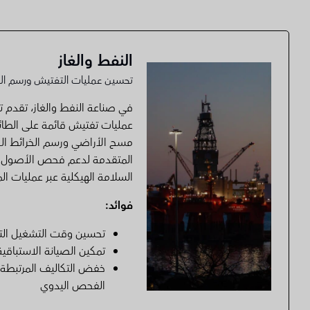
النفط والغاز
تحسين عمليات التفتيش ورسم الخر
في صناعة النفط والغاز، تقدم تير
عمليات تفتيش قائمة على الطائ
مسح الأراضي ورسم الخرائط الص
المتقدمة لدعم فحص الأصول 
السلامة الهيكلية عبر عمليات ا
فوائد:
تحسين وقت التشغيل الت
تمكين الصيانة الاستباقية
خفض التكاليف المرتبطة 
الفحص اليدوي