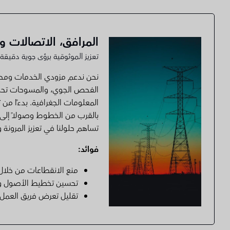
المرافق، الاتصالات وت
تعزيز الموثوقية برؤى جوية دقيقة
نحن ندعم مزودي الخدمات ومحط
الفحص الجوي، والمسوحات تح
المعلومات الجغرافية. بدءًا من ت
بالقرب من الخطوط وصولًا إلى
تساهم حلولنا في تعزيز المرونة
فوائد:
منع الانقطاعات من خلال
تحسين تخطيط الأصول ود
تقليل تعرض فريق العمل 