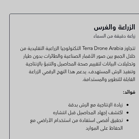
الزراعة والغرس
زراعة دقيقة من السماء
تتجاوز Terra Drone Arabia التكنولوجيا الزراعية التقليدية من
خلال الجمع بين صور الأقمار الصناعية والطائرات بدون طيار
وتحليلات البيانات لتقييم صحة المحاصيل والتنبؤ بالإنتاجية
وتنفيذ الرش المستهدف. يدعم هذا النهج الرقمي الزراعة
القابلة للتطوير والمستدامة.
فوائد:
زيادة الإنتاجية مع الرش بدقة
اكتشف إجهاد المحاصيل قبل انتشاره
تحقيق أقصى استفادة من استخدام الأراضي مع
الحفاظ على الموارد