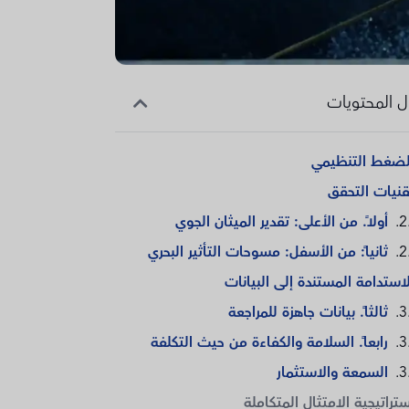
 المحتويات
لضغط التنظيمي
قنيات التحقق
أولاً. من الأعلى: تقدير الميثان الجوي
ثانياً: من الأسفل: مسوحات التأثير البحري
لاستدامة المستندة إلى البيانات
ثالثاً. بيانات جاهزة للمراجعة
رابعاً. السلامة والكفاءة من حيث التكلفة
السمعة والاستثمار
ستراتيجية الامتثال المتكاملة