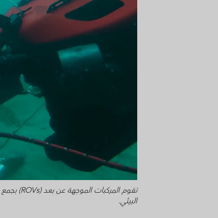
تقوم المرك
البيئي.