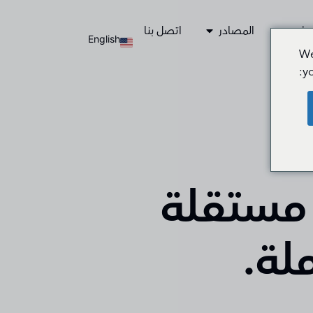
مات
المصادر
اتصل بنا
English
We
y
 مستقلة
ملة.