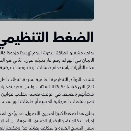
الضغط التنظيمي
يواجه مشغلو الطاقة البحرية اليوم تهديدًا مزدوجًا غال
الميثان في الهواء، وهو غاز دفيئة قوي. الثاني هو ال
هذه التأثيرات باستخدام حسابات أو فحوصات عرضية غي
2.0) الآن قياسًا دقيقًا للانبعاثات، وليس مجرد تقد
منشآتهم بالضبط. في الوقت نفسه، تتطلب قوانين حماية
تضر بالشعاب المرجانية المحلية أو طبقات الرواسب.
يخلق هذا ضغطًا كبيرًا لمديري الأصول. قد يؤدي الف
إجراءات قانونية، والإضرار الجسيم بالسمعة. إن أساليب
سفن المسح الكبيرة والمكلفة بطيئة جدًا ومكلفة للغاي