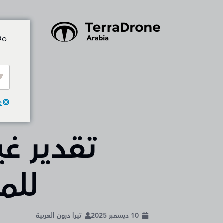
Do
e
تقدير غ
للمر
10 ديسمبر 2025
تيرا درون العربية