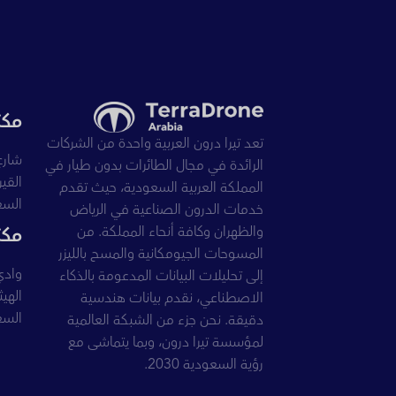
مكت
تعد تيرا درون العربية واحدة من الشركات
شارع
الرائدة في مجال الطائرات بدون طيار في
المملكة العربية السعودية، حيث تقدم
السع
خدمات الدرون الصناعية في الرياض
مكت
والظهران وكافة أنحاء المملكة. من
المسوحات الجيومكانية والمسح بالليزر
إلى تحليلات البيانات المدعومة بالذكاء
الاصطناعي، نقدم بيانات هندسية
السع
دقيقة. نحن جزء من الشبكة العالمية
لمؤسسة تيرا درون، وبما يتماشى مع
رؤية السعودية 2030.