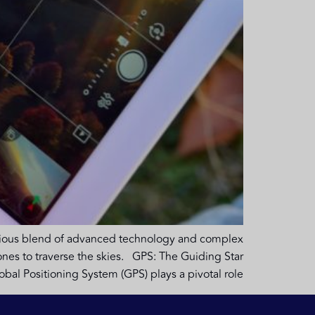
nious blend of advanced technology and complex
ones to traverse the skies. GPS: The Guiding Star
obal Positioning System (GPS) plays a pivotal role […]