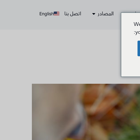
مات
المصادر
اتصل بنا
English
We
y